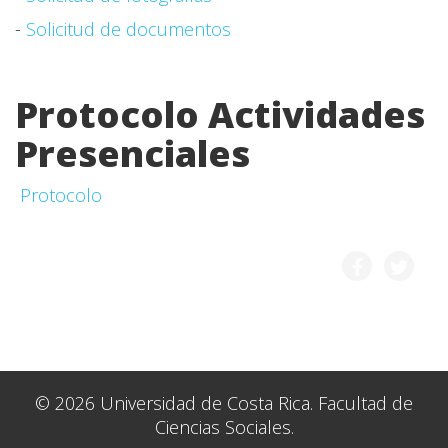
-
Solicitud de documentos
Protocolo Actividades
Presenciales
Protocolo
© 2026 Universidad de Costa Rica. Facultad de
Ciencias Sociales.